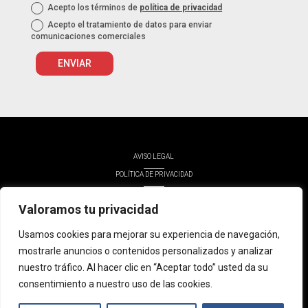
Acepto los términos de
política de privacidad
Acepto el tratamiento de datos para enviar
comunicaciones comerciales
ENVIAR
AVISO LEGAL
POLÍTICA DE PRIVACIDAD
POLÍTICA DE COOKIES
Valoramos tu privacidad
POLÍTICA DE ACCESIBILIDAD
Diseñado por
Usamos cookies para mejorar su experiencia de navegación,
mostrarle anuncios o contenidos personalizados y analizar
nuestro tráfico. Al hacer clic en “Aceptar todo” usted da su
consentimiento a nuestro uso de las cookies.