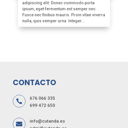
adipiscing elit. Donec commodo porta
ipsum, eget fermentum est semper nec.
Fusce nec finibus mauris. Proin vitae viverra
nulla, quis semper urna. Integer...
CONTACTO
676 066 335

699 472 650
info@cutanda.es
